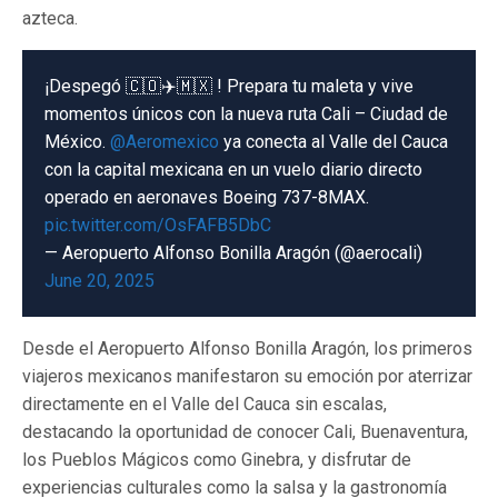
azteca.
¡Despegó 🇨🇴✈️🇲🇽 ! Prepara tu maleta y vive
momentos únicos con la nueva ruta Cali – Ciudad de
México.
@Aeromexico
ya conecta al Valle del Cauca
con la capital mexicana en un vuelo diario directo
operado en aeronaves Boeing 737-8MAX.
pic.twitter.com/OsFAFB5DbC
— Aeropuerto Alfonso Bonilla Aragón (@aerocali)
June 20, 2025
Desde el Aeropuerto Alfonso Bonilla Aragón, los primeros
viajeros mexicanos manifestaron su emoción por aterrizar
directamente en el Valle del Cauca sin escalas,
destacando la oportunidad de conocer Cali, Buenaventura,
los Pueblos Mágicos como Ginebra, y disfrutar de
experiencias culturales como la salsa y la gastronomía