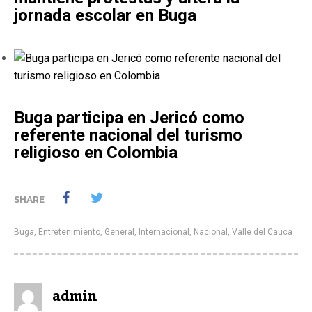
jornada escolar en Buga
Buga participa en Jericó como
referente nacional del turismo
religioso en Colombia
SHARE
Buga
,
Entretenimiento
,
General
,
Internacional
,
Nacional
,
Valle del Cauca
admin