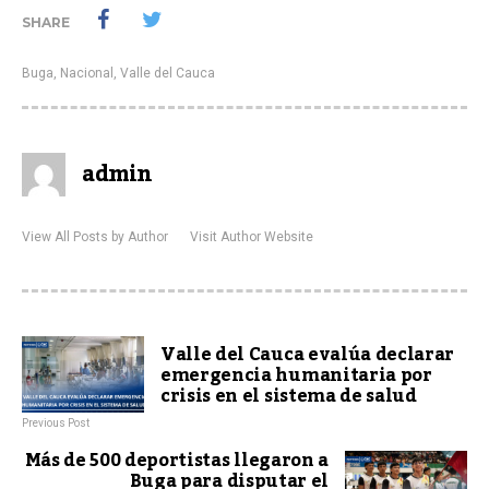
SHARE
Buga
,
Nacional
,
Valle del Cauca
admin
View All Posts by Author
Visit Author Website
Valle del Cauca evalúa declarar
emergencia humanitaria por
crisis en el sistema de salud
Previous Post
Más de 500 deportistas llegaron a
Buga para disputar el