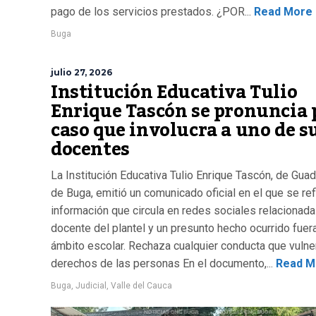
pago de los servicios prestados. ¿POR...
Read More
Buga
julio 27, 2026
Institución Educativa Tulio
Enrique Tascón se pronuncia 
caso que involucra a uno de s
docentes
La Institución Educativa Tulio Enrique Tascón, de Guad
de Buga, emitió un comunicado oficial en el que se refi
información que circula en redes sociales relacionada
docente del plantel y un presunto hecho ocurrido fuer
ámbito escolar. Rechaza cualquier conducta que vulne
derechos de las personas En el documento,...
Read M
Buga
,
Judicial
,
Valle del Cauca