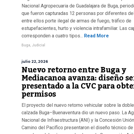
Nacional Agropecuaria de Guadalajara de Buga, period
que fueron capturadas 12 personas por diferentes del
entre ellos porte ilegal de armas de fuego, tráfico de
estupefacientes, hurto y violencia intrafamiliar. Las c
corresponden a cuatro tipos...
Read More
Buga
,
Judicial
julio 22, 2026
Nuevo retorno entre Buga y
Mediacanoa avanza: diseño se
presentado a la CVC para obt
permisos
El proyecto del nuevo retorno vehicular sobre la doble
calzada Buga–Buenaventura dio un nuevo paso. La Ag
Nacional de Infraestructura (ANI) y la Concesión Unión
Camino del Pacífico presentaron el diseño técnico de 