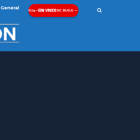
General
EN VIVO!