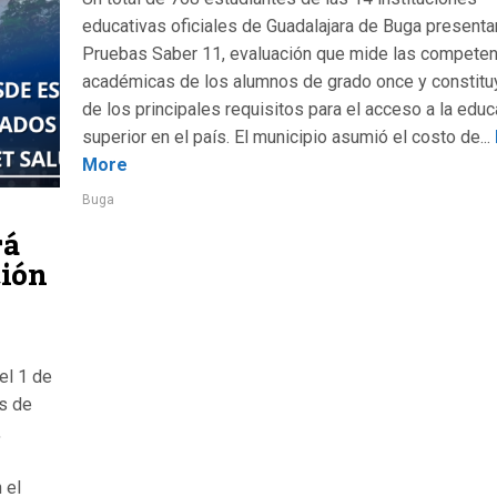
educativas oficiales de Guadalajara de Buga presenta
Pruebas Saber 11, evaluación que mide las compete
académicas de los alumnos de grado once y constitu
de los principales requisitos para el acceso a la edu
superior en el país. El municipio asumió el costo de...
More
Buga
rá
ción
el 1 de
s de
,
 el