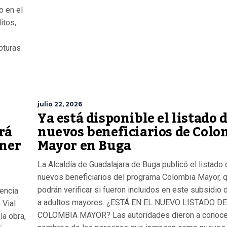
o en el
itos,
apturas
julio 22, 2026
Ya está disponible el listado d
rá
nuevos beneficiarios de Colo
ener
Mayor en Buga
La Alcaldía de Guadalajara de Buga publicó el listado
nuevos beneficiarios del programa Colombia Mayor, 
podrán verificar si fueron incluidos en este subsidio d
encia
a adultos mayores. ¿ESTÁ EN EL NUEVO LISTADO DE
 Vial
COLOMBIA MAYOR? Las autoridades dieron a conoce
la obra,