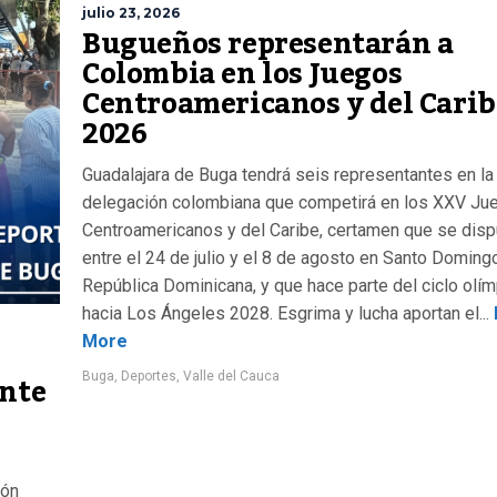
julio 23, 2026
Bugueños representarán a
Colombia en los Juegos
Centroamericanos y del Carib
2026
Guadalajara de Buga tendrá seis representantes en la
delegación colombiana que competirá en los XXV Ju
Centroamericanos y del Caribe, certamen que se disp
entre el 24 de julio y el 8 de agosto en Santo Doming
República Dominicana, y que hace parte del ciclo olí
hacia Los Ángeles 2028. Esgrima y lucha aportan el...
More
ante
Buga
,
Deportes
,
Valle del Cauca
ión