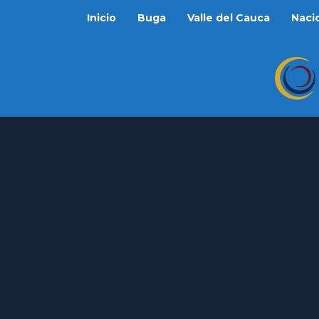
Inicio
Buga
Valle del Cauca
Naci