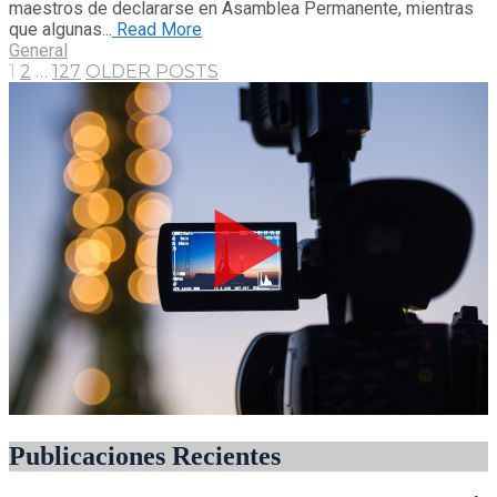
maestros de declararse en Asamblea Permanente, mientras
que algunas...
Read More
General
1
2
…
127
OLDER POSTS
Publicaciones Recientes