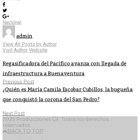
Nacional
admin
View All Posts by Author
Visit Author Website
Regasificadora del Pacífico avanza con llegada de
infraestructura a Buenaventura
Previous Post
¿Quién es María Camila Escobar Cubillos, la bugueña
que conquistó la corona del San Pedro?
Next Post
2025 Producciones Gil. Todos los derechos
reservados.
BACK TO TOP