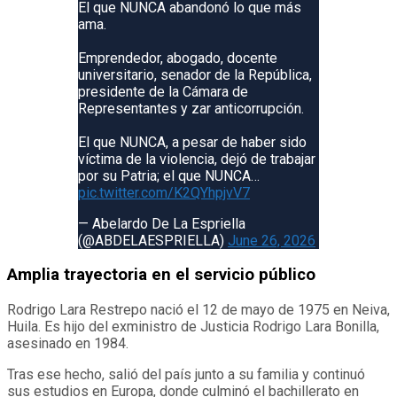
El que NUNCA abandonó lo que más
ama.
Emprendedor, abogado, docente
universitario, senador de la República,
presidente de la Cámara de
Representantes y zar anticorrupción.
El que NUNCA, a pesar de haber sido
víctima de la violencia, dejó de trabajar
por su Patria; el que NUNCA…
pic.twitter.com/K2QYhpjvV7
— Abelardo De La Espriella
(@ABDELAESPRIELLA)
June 26, 2026
Amplia trayectoria en el servicio público
Rodrigo Lara Restrepo nació el 12 de mayo de 1975 en Neiva,
Huila. Es hijo del exministro de Justicia Rodrigo Lara Bonilla,
asesinado en 1984.
Tras ese hecho, salió del país junto a su familia y continuó
sus estudios en Europa, donde culminó el bachillerato en