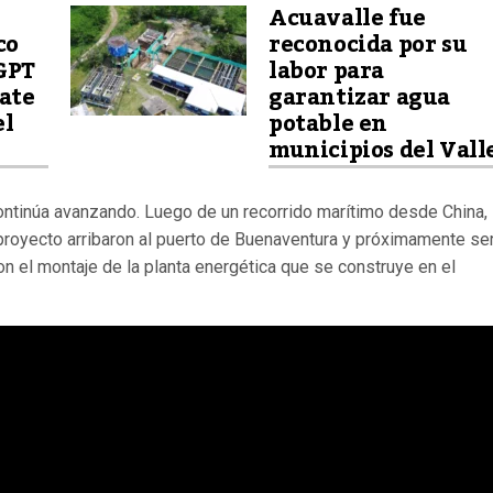
Acuavalle fue
co
reconocida por su
GPT
labor para
ate
garantizar agua
el
potable en
municipios del Vall
continúa avanzando. Luego de un recorrido marítimo desde China, 
 proyecto arribaron al puerto de Buenaventura y próximamente se
on el montaje de la planta energética que se construye en el