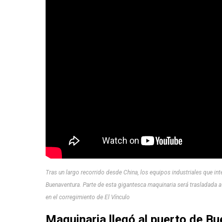
Tras un largo recorrido desde China, los equipos industriales que int
Buenaventura. Parte de esta gigantesca maquinaria será trasladada a
en el corregimiento de El Vínculo
Maquinaria llegó al puerto de B