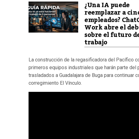
¿Una IA puede
reemplazar a cin
empleados? Chat
Work abre el deb
sobre el futuro d
trabajo
La construcción de la regasificadora del Pacífico 
primeros equipos industriales que harán parte del
trasladados a Guadalajara de Buga para continuar c
corregimiento El Vínculo.