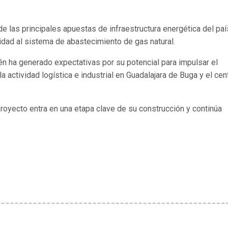
de las principales apuestas de infraestructura energética del paí
idad al sistema de abastecimiento de gas natural.
n ha generado expectativas por su potencial para impulsar el
la actividad logística e industrial en Guadalajara de Buga y el cen
proyecto entra en una etapa clave de su construcción y continúa