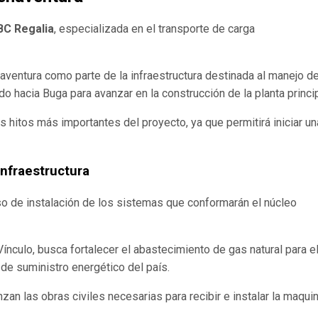
BC Regalia
, especializada en el transporte de carga
ventura como parte de la infraestructura destinada al manejo d
do hacia Buga para avanzar en la construcción de la planta princip
s hitos más importantes del proyecto, ya que permitirá iniciar un
infraestructura
o de instalación de los sistemas que conformarán el núcleo
Vínculo, busca fortalecer el abastecimiento de gas natural para e
 de suministro energético del país.
an las obras civiles necesarias para recibir e instalar la maquin