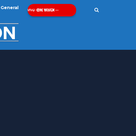
General
EN VIVO!