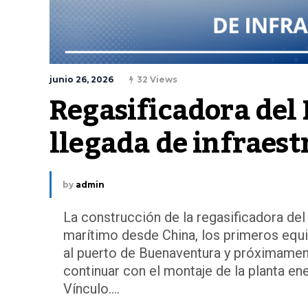
junio 26, 2026
32 Views
Regasificadora del 
llegada de infraes
by
admin
La construcción de la regasificadora de
marítimo desde China, los primeros equi
al puerto de Buenaventura y próximamen
continuar con el montaje de la planta en
Vínculo....