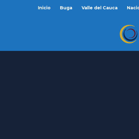
Inicio
Buga
Valle del Cauca
Naci