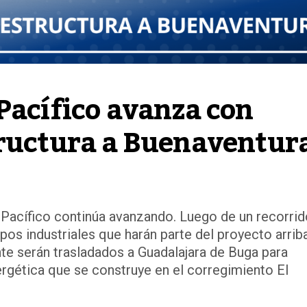
Pacífico avanza con 
tructura a Buenaventur
l Pacífico continúa avanzando. Luego de un recorri
pos industriales que harán parte del proyecto arrib
te serán trasladados a Guadalajara de Buga para
ergética que se construye en el corregimiento El