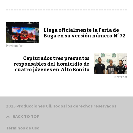
Llega oficialmente la Feria de
Buga en su versión número N°72
Previous Post
Capturados tres presuntos
responsables del homicidio de
cuatro jóvenes en Alto Bonito
Next Post
2025 Producciones Gil. Todos los derechos reservados.
BACK TO TOP
Términos de uso