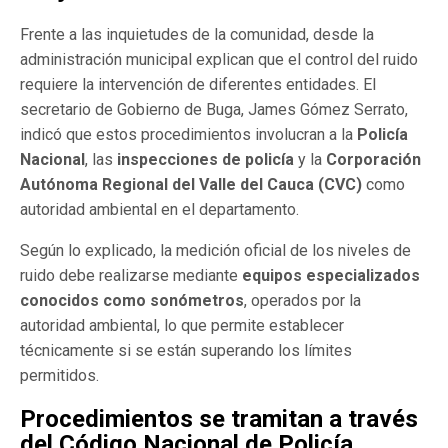
Frente a las inquietudes de la comunidad, desde la
administración municipal explican que el control del ruido
requiere la intervención de diferentes entidades. El
secretario de Gobierno de Buga, James Gómez Serrato,
indicó que estos procedimientos involucran a la
Policía
Nacional
, las
inspecciones de policía
y la
Corporación
Autónoma Regional del Valle del Cauca (CVC)
como
autoridad ambiental en el departamento.
Según lo explicado, la medición oficial de los niveles de
ruido debe realizarse mediante
equipos especializados
conocidos como sonómetros
, operados por la
autoridad ambiental, lo que permite establecer
técnicamente si se están superando los límites
permitidos.
Procedimientos se tramitan a través
del Código Nacional de Policía