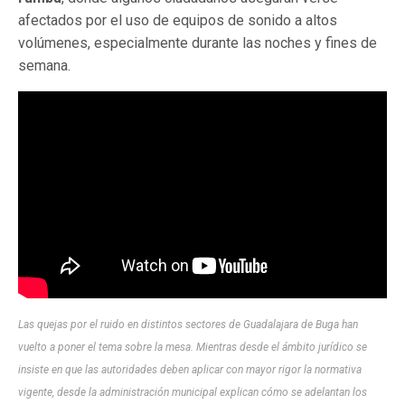
afectados por el uso de equipos de sonido a altos
volúmenes, especialmente durante las noches y fines de
semana.
Las quejas por el ruido en distintos sectores de Guadalajara de Buga han
vuelto a poner el tema sobre la mesa. Mientras desde el ámbito jurídico se
insiste en que las autoridades deben aplicar con mayor rigor la normativa
vigente, desde la administración municipal explican cómo se adelantan los