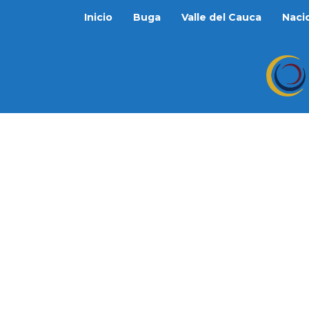
Inicio
Buga
Valle del Cauca
Naci