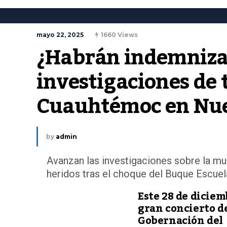
mayo 22, 2025
1660 Views
¿Habrán indemnizac
investigaciones de 
Cuauhtémoc en Nu
by
admin
Avanzan las investigaciones sobre la mu
heridos tras el choque del Buque Escue
Este 28 de diciem
gran concierto de
Gobernación del