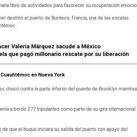
na libre de actividades para favorecer su recuperación emocio
mer destino el puerto de Burdeos, Francia, una de las escalas
uhtémoc.
encer Valeria Márquez sacude a México
ela que pagó millonario rescate por su liberación
e Cuauhtémoc en Nueva York
c chocó contra la parte inferior del puente de Brooklyn mientra
enía a bordo 277 tripulantes como parte de su gira internacional
s de que el buque iniciara su salida del puerto con apoyo del