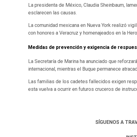
La presidenta de México, Claudia Sheinbaum, lament
esclarecen las causas.
La comunidad mexicana en Nueva York realizó vigil
con honores a Veracruz y homenajeados en la Heroi
Medidas de prevención y exigencia de respue
La Secretaría de Marina ha anunciado que reforzar
internacional, mientras el Buque permanece atracad
Las familias de los cadetes fallecidos exigen res
esta vuelva a ocurrir en futuros cruceros de instruc
SÍGUENOS A TRA