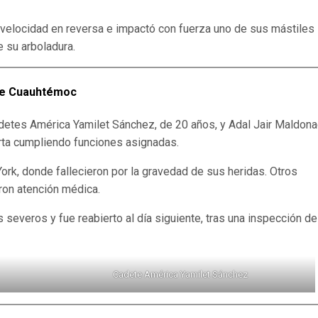
ó velocidad en reversa e impactó con fuerza uno de sus mástiles
e su arboladura.
que Cuauhtémoc
detes América Yamilet Sánchez, de 20 años, y Adal Jair Maldon
rta cumpliendo funciones asignadas.
rk, donde fallecieron por la gravedad de sus heridas. Otros
eron atención médica.
 severos y fue reabierto al día siguiente, tras una inspección de
Cadete América Yamilet Sánchez