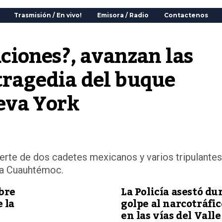
Trasmisión / En vivo!
Emisora / Radio
Contactenos
iones?, avanzan las 
tragedia del buque 
eva York
erte de dos cadetes mexicanos y varios tripulantes
la Cuauhtémoc.
bre
La Policía asestó du
 la
golpe al narcotráfic
en las vías del Valle