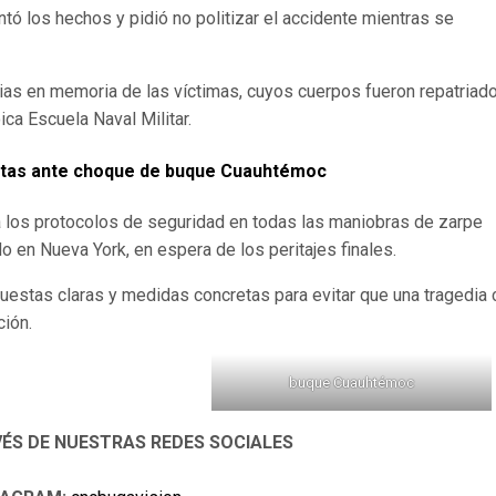
ó los hechos y pidió no politizar el accidente mientras se
ias en memoria de las víctimas, cuyos cuerpos fueron repatriad
ca Escuela Naval Militar.
stas ante choque de buque Cuauhtémoc
á los protocolos de seguridad en todas las maniobras de zarpe
o en Nueva York, en espera de los peritajes finales.
puestas claras y medidas concretas para evitar que una tragedia
ción.
buque Cuauhtémoc
VÉS DE NUESTRAS REDES SOCIALES