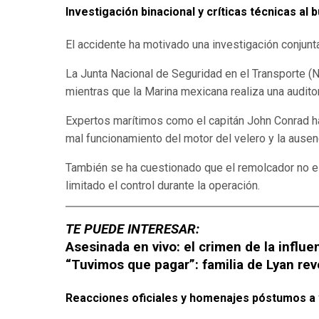
Investigación binacional y críticas técnicas a
El accidente ha motivado una investigación conjun
La Junta Nacional de Seguridad en el Transporte (NT
mientras que la Marina mexicana realiza una auditor
Expertos marítimos como el capitán John Conrad ha
mal funcionamiento del motor del velero y la ause
También se ha cuestionado que el remolcador no es
limitado el control durante la operación.
TE PUEDE INTERESAR:
Asesinada en vivo: el crimen de la influ
“Tuvimos que pagar”: familia de Lyan rev
Reacciones oficiales y homenajes póstumos a