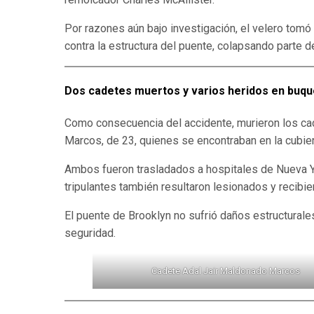
Por razones aún bajo investigación, el velero tom
contra la estructura del puente, colapsando parte d
Dos cadetes muertos y varios heridos en bu
Como consecuencia del accidente, murieron los ca
Marcos, de 23, quienes se encontraban en la cubie
Ambos fueron trasladados a hospitales de Nueva Yo
tripulantes también resultaron lesionados y recibi
El puente de Brooklyn no sufrió daños estructurales
seguridad.
Cadete Adal Jair Maldonado Marcos