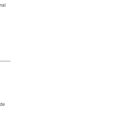
nal.
s
 de