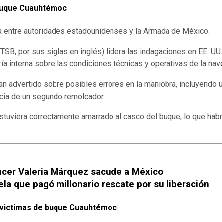
l buque Cuauhtémoc
ta entre autoridades estadounidenses y la Armada de México.
SB, por sus siglas en inglés) lidera las indagaciones en EE. UU.
ía interna sobre las condiciones técnicas y operativas de la nav
n advertido sobre posibles errores en la maniobra, incluyendo 
ncia de un segundo remolcador.
tuviera correctamente amarrado al casco del buque, lo que habr
encer Valeria Márquez sacude a México
ela que pagó millonario rescate por su liberación
 victimas de buque Cuauhtémoc