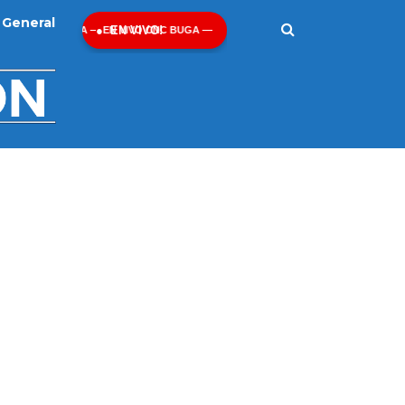
General
EN VIVO!