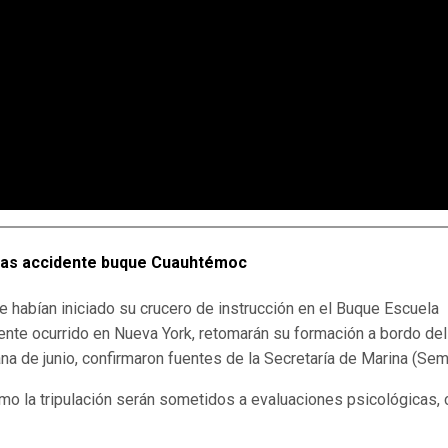
ras accidente buque Cuauhtémoc
e habían iniciado su crucero de instrucción en el Buque Escuela
ente ocurrido en Nueva York, retomarán su formación a bordo del
a de junio, confirmaron fuentes de la Secretaría de Marina (Sem
 como la tripulación serán sometidos a evaluaciones psicológicas