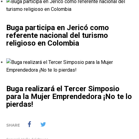
Buga participa en Jericó como
referente nacional del turismo
religioso en Colombia
Buga realizará el Tercer Simposio
para la Mujer Emprendedora ¡No te lo
pierdas!
SHARE