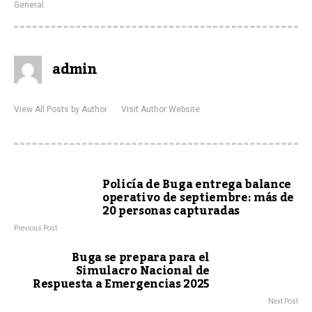
General
admin
View All Posts by Author
Visit Author Website
Policía de Buga entrega balance
operativo de septiembre: más de
20 personas capturadas
Previous Post
Buga se prepara para el
Simulacro Nacional de
Respuesta a Emergencias 2025
Next Post