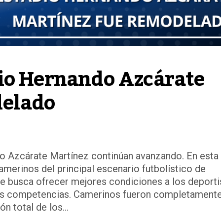
io Hernando Azcárate 
delado
o Azcárate Martínez continúan avanzando. En esta
merinos del principal escenario futbolístico de
ue busca ofrecer mejores condiciones a los deporti
turas competencias. Camerinos fueron completament
n total de los...