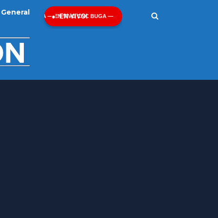
General
EN VIVO!