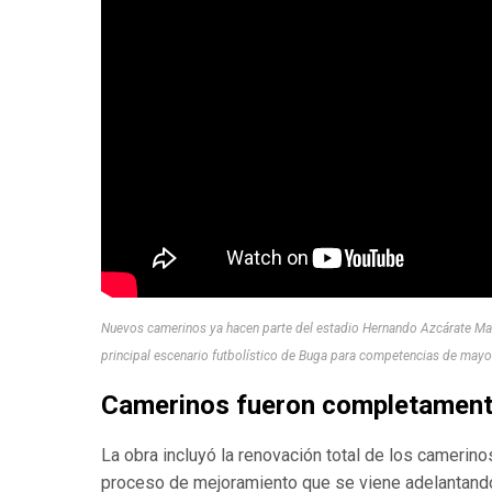
Nuevos camerinos ya hacen parte del estadio Hernando Azcárate Martí
principal escenario futbolístico de Buga para competencias de mayor
Camerinos fueron completamen
La obra incluyó la renovación total de los camerin
proceso de mejoramiento que se viene adelantando