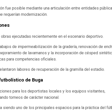
ión fue posible mediante una articulación entre entidades públic
ue requerían modernización.
iones
obras ejecutadas recientemente en el escenario deportivo.
rabajos de impermeabilización de la gradería, renovación de en
, mejoramiento de lavamanos y la incorporación de césped sintéti
as para competencias oficiales.
antaron labores de recuperación de la gramilla del estadio.
futbolístico de Buga
iones para los deportistas locales y los equipos visitantes,
ando torneos de carácter nacional.
a siendo uno de los principales espacios para la práctica del fút