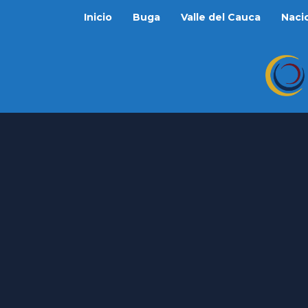
Inicio
Buga
Valle del Cauca
Naci