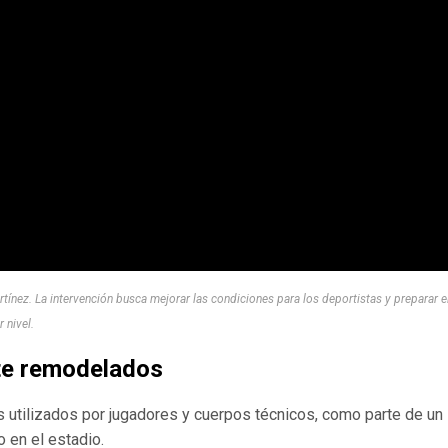
nez. La intervención busca mejorar las condiciones para los deportistas y preparar e
 nivel.
te remodelados
os utilizados por jugadores y cuerpos técnicos, como parte de un
 en el estadio.