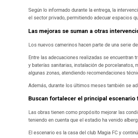
Según lo informado durante la entrega, la intervenc
el sector privado, permitiendo adecuar espacios q
Las mejoras se suman a otras intervenc
Los nuevos camerinos hacen parte de una serie de 
Entre las adecuaciones realizadas se encuentran t
y baterías sanitarias, instalación de porcelanatos
algunas zonas, atendiendo recomendaciones técnic
Además, durante los últimos meses también se adel
Buscan fortalecer el principal escenario 
Las obras tienen como propósito mejorar las condic
teniendo en cuenta que el estadio ha venido alberg
El escenario es la casa del club Magia FC y continú