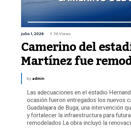
julio 1, 2026
36 Views
Camerino del estad
Martínez fue remo
by
admin
Las adecuaciones en el estadio Hernand
ocasión fueron entregados los nuevos ca
Guadalajara de Buga, una intervención q
y fortalecer la infraestructura para fu
remodelados La obra incluyó la renovació