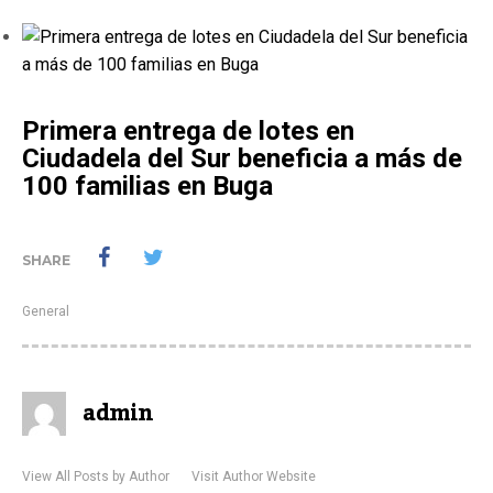
Primera entrega de lotes en
Ciudadela del Sur beneficia a más de
100 familias en Buga
SHARE
General
admin
View All Posts by Author
Visit Author Website