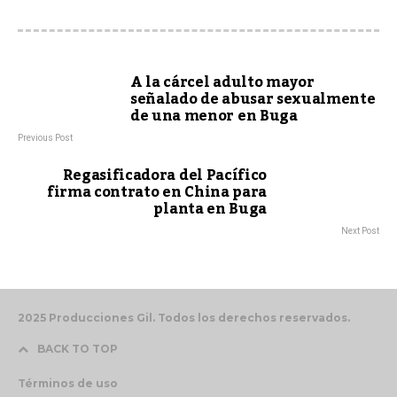
A la cárcel adulto mayor
señalado de abusar sexualmente
de una menor en Buga
Previous Post
Regasificadora del Pacífico
firma contrato en China para
planta en Buga
Next Post
2025 Producciones Gil. Todos los derechos reservados.
BACK TO TOP
Términos de uso