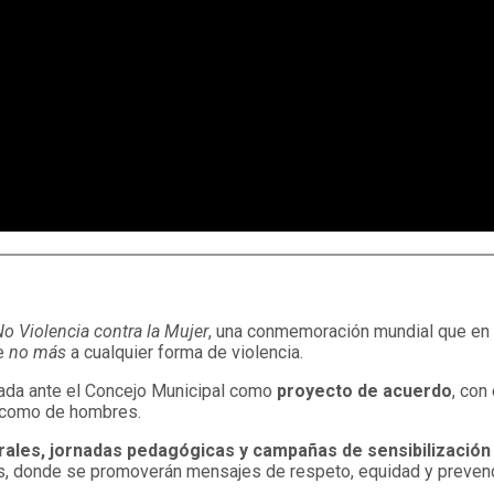
o Violencia contra la Mujer
, una conmemoración mundial que en 
le
no más
a cualquier forma de violencia.
ntada ante el Concejo Municipal como
proyecto de acuerdo
, con
es como de hombres.
urales, jornadas pedagógicas y campañas de sensibilización
es, donde se promoverán mensajes de respeto, equidad y prevenci