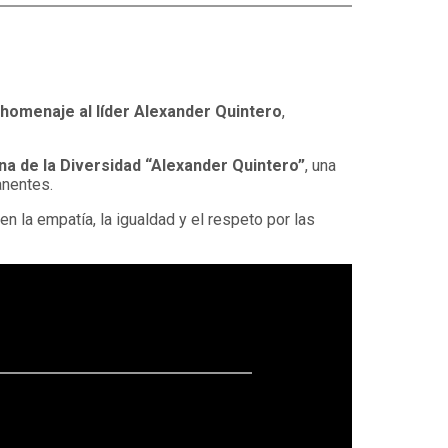
 homenaje al líder Alexander Quintero
,
a de la Diversidad “Alexander Quintero”
, una
anentes.
 la empatía, la igualdad y el respeto por las