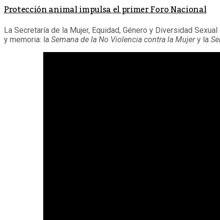
Protección animal impulsa el primer Foro Nacional
La Secretaría de la Mujer, Equidad, Género y Diversidad Sexual
y memoria: la
Semana de la No Violencia contra la Mujer
y la
Se