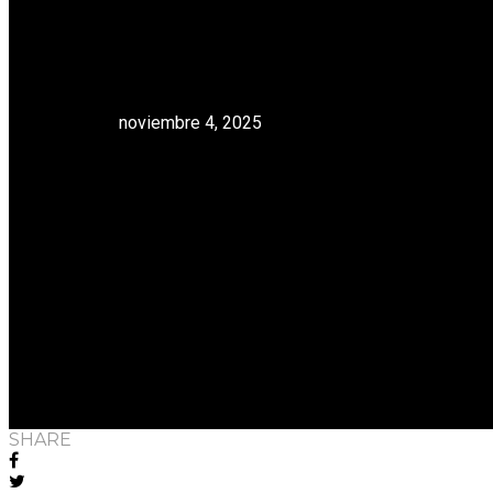
Bug
sem
noviembre 4, 2025
Viol
SHARE