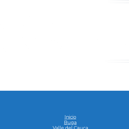
Inicio
Buga
Valle del Cauca