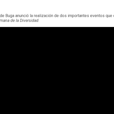
 de Buga anunció la realización de dos importantes eventos que 
mana de la Diversidad
.