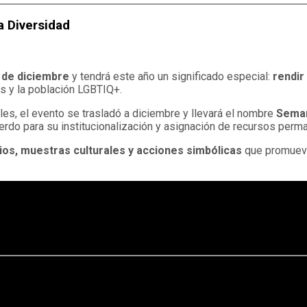
a Diversidad
 de diciembre
y tendrá este año un significado especial:
rendir
s y la población LGBTIQ+.
ales, el evento se trasladó a diciembre y llevará el nombre
Seman
do para su institucionalización y asignación de recursos perm
ios, muestras culturales y acciones simbólicas
que promueven