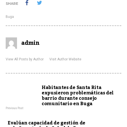
SHARE
Buga
admin
View All Posts by Author
Visit Author Website
Habitantes de Santa Rita
expusieron problemáticas del
barrio durante consejo
comunitario en Buga
Previous Post
Evalúan capacidad de gestión de