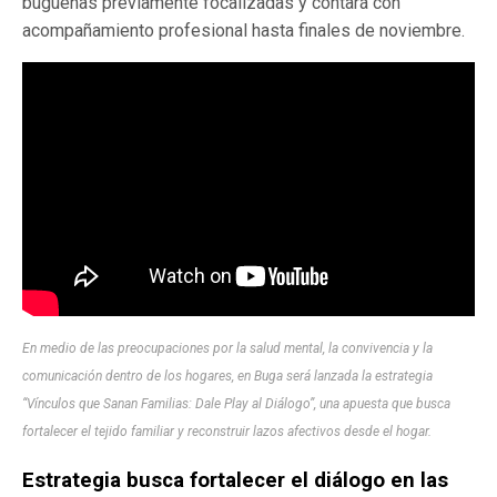
bugueñas previamente focalizadas y contará con
acompañamiento profesional hasta finales de noviembre.
En medio de las preocupaciones por la salud mental, la convivencia y la
comunicación dentro de los hogares, en Buga será lanzada la estrategia
“Vínculos que Sanan Familias: Dale Play al Diálogo”, una apuesta que busca
fortalecer el tejido familiar y reconstruir lazos afectivos desde el hogar.
Estrategia busca fortalecer el diálogo en las