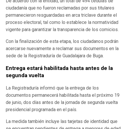
De acuerdo con la entidad, un total de 494 cédulas de
ciudadanía que no fueron reclamadas por sus titulares
permanecieron resguardadas en arca triclave durante el
proceso electoral, tal como lo establece la normatividad
vigente para garantizar la transparencia de los comicios.
Con la finalización de esta etapa, los ciudadanos podrán
acercarse nuevamente a reclamar sus documentos en la
sede de la Registraduría de Guadalajara de Buga.
Entrega estará habilitada hasta antes de la
segunda vuelta
La Registraduría informó que la entrega de los
documentos permanecerá habilitada hasta el próximo 19
de junio, dos días antes de la jornada de segunda vuelta
presidencial programada en el país.
La medida también incluye las tarjetas de identidad que
se encuentran pendientes de entrega a menores de edad.