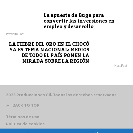
La apuesta de Buga para
convertir las inversiones en
empleo y desarrollo
Previous Post
LA FIEBRE DEL ORO EN EL CHOCÓ
YA ES TEMA NACIONAL: MEDIOS
DE TODO EL PAÍS PONEN LA
MIRADA SOBRE LA REGIÓN
Next Post
2025 Producciones Gil. Todos los derechos reservados.
BACK TO TOP
Términos de uso
PolÍtica de cookies
Contáctenos