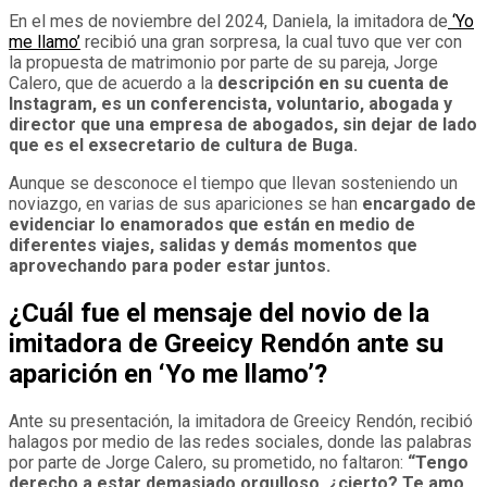
En el mes de noviembre del 2024, Daniela, la imitadora de
‘Yo
me llamo’
recibió una gran sorpresa, la cual tuvo que ver con
la propuesta de matrimonio por parte de su pareja, Jorge
Calero, que de acuerdo a la
descripción en su cuenta de
Instagram, es un conferencista, voluntario, abogada y
director que una empresa de abogados, sin dejar de lado
que es el exsecretario de cultura de Buga.
Aunque se desconoce el tiempo que llevan sosteniendo un
noviazgo, en varias de sus apariciones se han
encargado de
evidenciar lo enamorados que están en medio de
diferentes viajes, salidas y demás momentos que
aprovechando para poder estar juntos.
¿Cuál fue el mensaje del novio de la
imitadora de Greeicy Rendón ante su
aparición en ‘Yo me llamo’?
Ante su presentación, la imitadora de Greeicy Rendón, recibió
halagos por medio de las redes sociales, donde las palabras
por parte de Jorge Calero, su prometido, no faltaron:
“Tengo
derecho a estar demasiado orgulloso, ¿cierto? Te amo