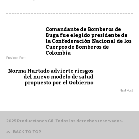
Comandante de Bomberos de
Buga fue elegido presidente de
la Confederación Nacional de los
Cuerpos de Bomberos de
Colombia
Previous Post
Norma Hurtado advierte riesgos
del nuevo modelo de salud
propuesto por el Gobierno
Next Post
2025 Producciones Gil. Todos los derechos reservados.
BACK TO TOP