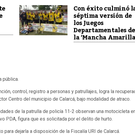
te
Con éxito culminó l
e
séptima versión de
los Juegos
Departamentales d
la ‘Mancha Amarilla
a pública.
ión, control, registro a personas y patrullajes, logra la recupera
ctor Centro del municipio de Calarcá, bajo modalidad de atraco.
nidades de la patrulla de policía 11-2 observan una motocicleta en
vo PDA, figura que es solicitada por el delito de hurto.
 para dejarla a disposición de la Fiscalía URI de Calarcá.