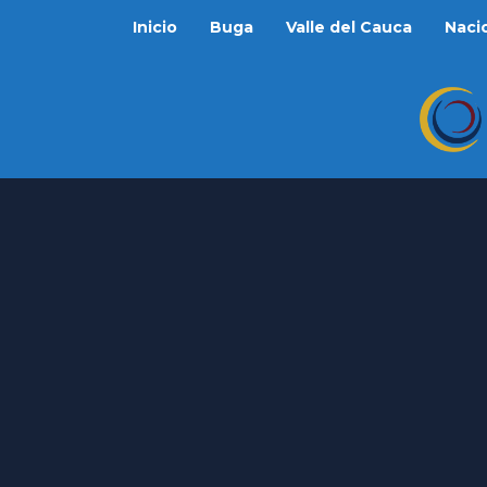
Inicio
Buga
Valle del Cauca
Naci