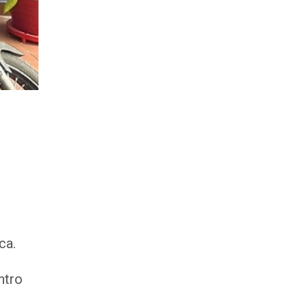
ca.
ntro