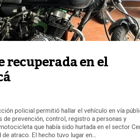
 recuperada en el 
cá
ón policial permitió hallar el vehículo en vía públi
 de prevención, control, registro a personas y
a motocicleta que había sido hurtada en el sector Ce
de atraco. El hecho tuvo lugar en...