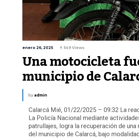
enero 26, 2025
549 Views
Una motocicleta fue
municipio de Calar
by
admin
Calarcá Mié, 01/22/2025 – 09:32 La reacci
La Policía Nacional mediante actividades
patrullajes, logra la recuperación de un
del municipio de Calarcá, bajo modalidad 