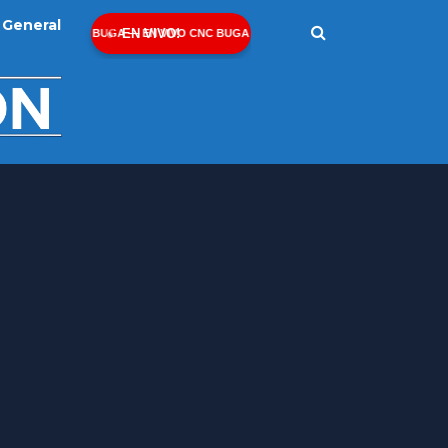
General
EN VIVO!