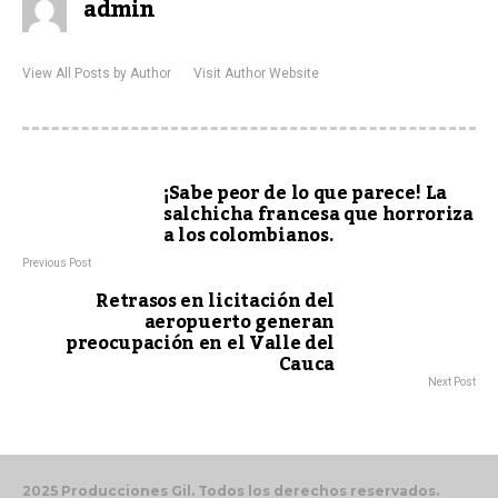
admin
View All Posts by Author
Visit Author Website
¡Sabe peor de lo que parece! La
salchicha francesa que horroriza
a los colombianos.
Previous Post
Retrasos en licitación del
aeropuerto generan
preocupación en el Valle del
Cauca
Next Post
2025 Producciones Gil. Todos los derechos reservados.