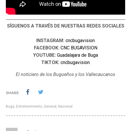
SÍGUENOS A TRAVÉS DE NUESTRAS REDES SOCIALES
INSTAGRAM:
cncbugavision
FACEBOOK:
CNC BUGAVISION
YOUTUBE:
Guadalajara de Buga
TIKTOK:
cncbugavision
El noticiero de los Bugueños y los Vallecaucanos
SHARE
Buga
,
Entretenimiento
,
General
,
Nacional