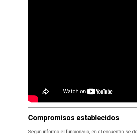
Compromisos establecidos
Según informó el funcionario, en el encuentro se 