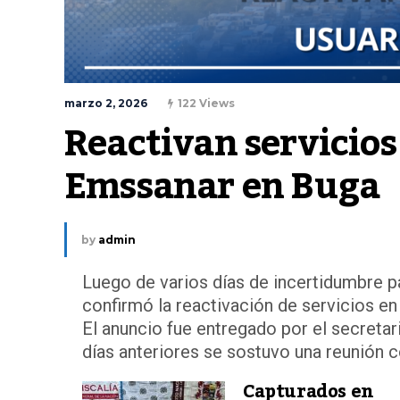
marzo 2, 2026
122 Views
Reactivan servicios
Emssanar en Buga
by
admin
Luego de varios días de incertidumbre pa
confirmó la reactivación de servicios en
El anuncio fue entregado por el secretar
días anteriores se sostuvo una reunión c
Capturados en