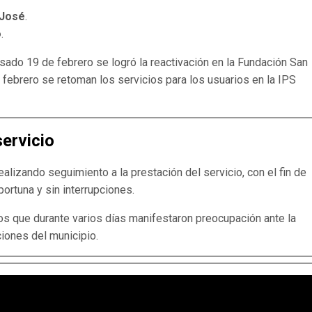
 José
.
o
.
sado 19 de febrero se logró la reactivación en la Fundación San
 febrero se retoman los servicios para los usuarios en la IPS
servicio
ealizando seguimiento a la prestación del servicio, con el fin de
portuna y sin interrupciones.
ios que durante varios días manifestaron preocupación ante la
iones del municipio.