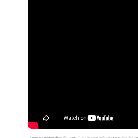
Luego de varios días de incertidumbre para miles de usuarios del si