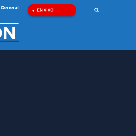
General
EN VIVO!