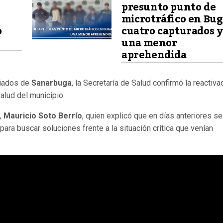
presunto punto de
microtráfico en Bug
o
cuatro capturados y
una menor
aprehendida
liados de
Sanarbuga
, la Secretaría de Salud confirmó la reactiva
alud del municipio.
d,
Mauricio Soto Berrío
, quien explicó que en días anteriores se
ara buscar soluciones frente a la situación crítica que venían