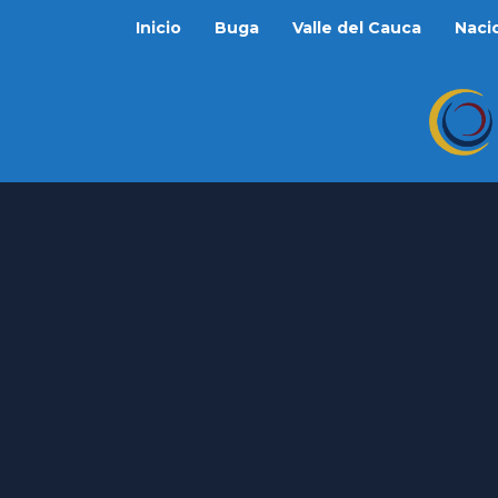
Inicio
Buga
Valle del Cauca
Naci