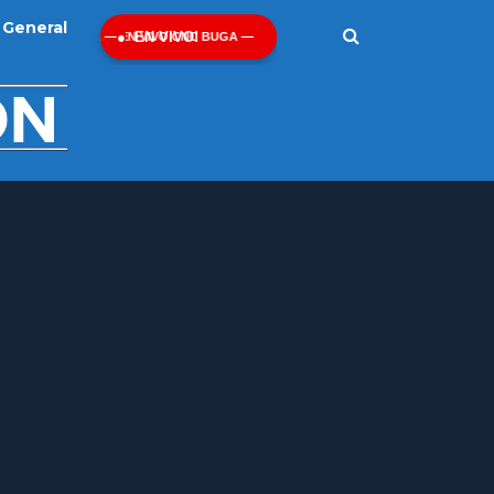
General
EN VIVO!