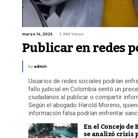
marzo 14, 2025
966 Views
Publicar en redes p
by
admin
Usuarios de redes sociales podrían enfr
fallo judicial en Colombia sentó un prec
ciudadanos al publicar o compartir infor
Según el abogado Harold Moreno, quienes
información falsa podrían enfrentar sanci
En el Concejo de 
se analizó crisis 