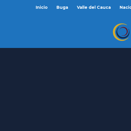
Inicio
Buga
Valle del Cauca
Naci