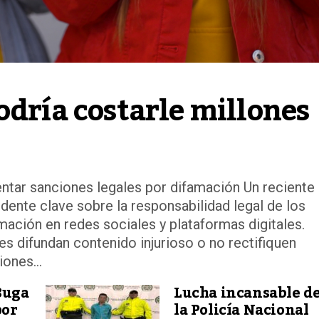
odría costarle millones
entar sanciones legales por difamación Un reciente
edente clave sobre la responsabilidad legal de los
mación en redes sociales y plataformas digitales.
 difundan contenido injurioso o no rectifiquen
ones...
Buga
Lucha incansable d
por
la Policía Nacional