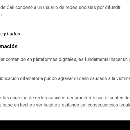
to de Cali condenó a un usuario de redes sociales por difundir
o
os y hurtos
ormación
er contenido en plataformas digitales, es fundamental hacer un j
blicación difamatoria puede agravar el daño causado a la víctima
 los usuarios de redes sociales ser prudentes con el contenid
 base en hechos verificables, evitando así consecuencias lega