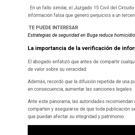
. En un fallo similar, el Juzgado 15 Civil del Circui
información falsa que generó perjuicios a un tercer
.
TE PUEDE INTERESAR
Estrategias de seguridad en Buga reduce homicidi
La importancia de la verificación de inf
El abogado enfatizó que antes de compartir cualqui
de valor sobre su veracidad.
Además, recordó que la difusión repetida de una pu
en consecuencia, aumentar las sanciones legales.
Ante este panorama, las autoridades recomiendan a
comparten y asegurarse de que toda publicación se
que puedan afectar su integridad y patrimonio.