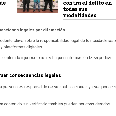
 de
contra el delito en
todas sus
modalidades
sanciones legales por difamación
ecedente clave sobre la responsabilidad legal de los ciudadanos a
y plataformas digitales.
ontenido injurioso o no rectifiquen información falsa podrían
raer consecuencias legales
da persona es responsable de sus publicaciones, ya sea por acc
en contenido sin verificarlo también pueden ser considerados