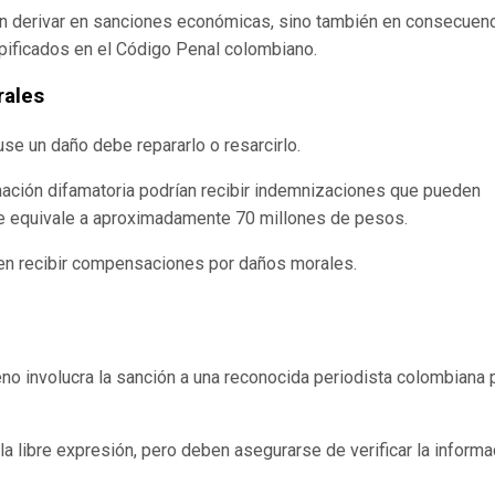
n derivar en sanciones económicas, sino también en consecuen
tipificados en el Código Penal colombiano.
rales
se un daño debe repararlo o resarcirlo.
mación difamatoria podrían recibir indemnizaciones que pueden
ue equivale a aproximadamente 70 millones de pesos.
den recibir compensaciones por daños morales.
o involucra la sanción a una reconocida periodista colombiana 
la libre expresión, pero deben asegurarse de verificar la informa