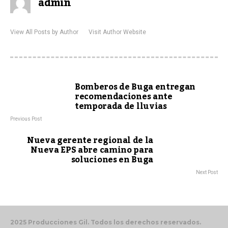
admin
View All Posts by Author
Visit Author Website
Bomberos de Buga entregan
recomendaciones ante
temporada de lluvias
Previous Post
Nueva gerente regional de la
Nueva EPS abre camino para
soluciones en Buga
Next Post
2025 Producciones Gil. Todos los derechos reservados.