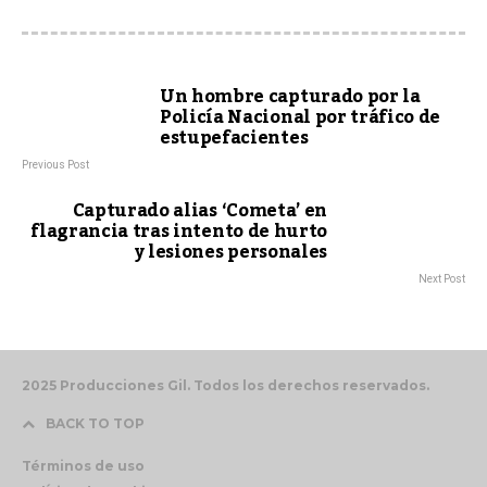
Un hombre capturado por la
Policía Nacional por tráfico de
estupefacientes
Previous Post
Capturado alias ‘Cometa’ en
flagrancia tras intento de hurto
y lesiones personales
Next Post
2025 Producciones Gil. Todos los derechos reservados.
BACK TO TOP
Términos de uso