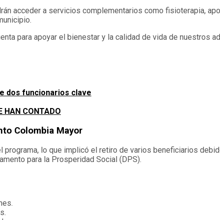
rán acceder a servicios complementarios como fisioterapia, apo
municipio.
enta para apoyar el bienestar y la calidad de vida de nuestros a
e dos funcionarios clave
 TE HAN CONTADO
iento Colombia Mayor
 programa, lo que implicó el retiro de varios beneficiarios debid
tamento para la Prosperidad Social (DPS).
nes.
s.