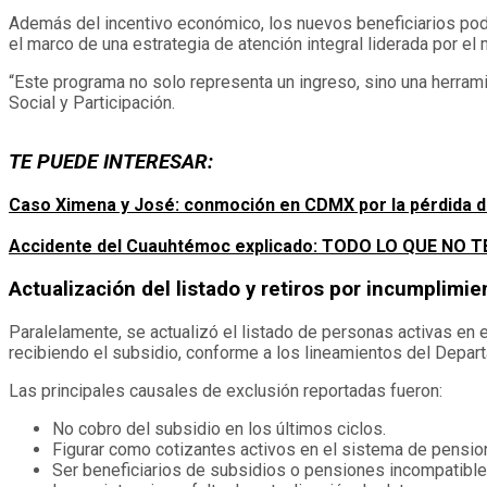
Además del incentivo económico, los nuevos beneficiarios pod
el marco de una estrategia de atención integral liderada por el 
“Este programa no solo representa un ingreso, sino una herrami
Social y Participación.
TE PUEDE INTERESAR:
Caso Ximena y José: conmoción en CDMX por la pérdida d
Accidente del Cuauhtémoc explicado: TODO LO QUE NO
Actualización del listado y retiros por incumplim
Paralelamente, se actualizó el listado de personas activas en el
recibiendo el subsidio, conforme a los lineamientos del Depar
Las principales causales de exclusión reportadas fueron:
No cobro del subsidio en los últimos ciclos.
Figurar como cotizantes activos en el sistema de pensio
Ser beneficiarios de subsidios o pensiones incompatible