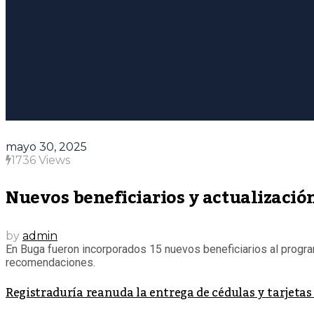
mayo 30, 2025
1736 Views
Nuevos beneficiarios y actualizació
by
admin
En Buga fueron incorporados 15 nuevos beneficiarios al progr
recomendaciones.
Registraduría reanuda la entrega de cédulas y tarjetas