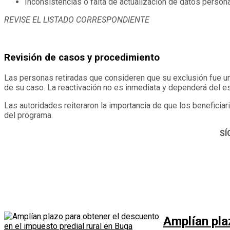
Inconsistencias o falta de actualización de datos persona
REVISE EL LISTADO CORRESPONDIENTE
Revisión de casos y procedimiento
Las personas retiradas que consideren que su exclusión fue un e
de su caso. La reactivación no es inmediata y dependerá del es
Las autoridades reiteraron la importancia de que los beneficia
del programa.
SÍ
Amplían pla