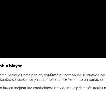
ombia Mayor
estar Social y Participación, confirmó el ingreso de 15 nuevos 
 subsidio económico y recibieron acompañamiento en temas de sal
io busca mejorar las condiciones de vida de la población adulta