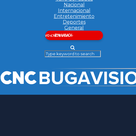
Nacional
Internacional
Entretenimiento
Deportes
General
EN VIVO!