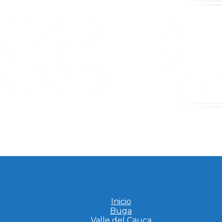
Inicio
Buga
Valle del Cauca