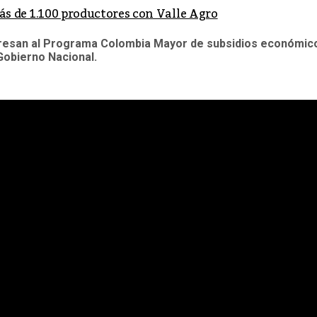
 más de 1.100 productores con Valle Agro
ingresan al Programa Colombia Mayor de subsidios económic
Gobierno Nacional.