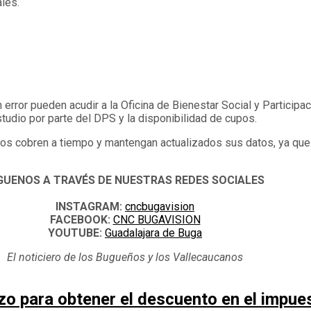
les.
rror pueden acudir a la Oficina de Bienestar Social y Participaci
tudio por parte del DPS y la disponibilidad de cupos.
rios cobren a tiempo y mantengan actualizados sus datos, ya que
GUENOS A TRAVÉS DE NUESTRAS REDES SOCIALES
INSTAGRAM:
cncbugavision
FACEBOOK:
CNC BUGAVISION
YOUTUBE:
Guadalajara de Buga
El noticiero de los Bugueños y los Vallecaucanos
zo para obtener el descuento en el impues