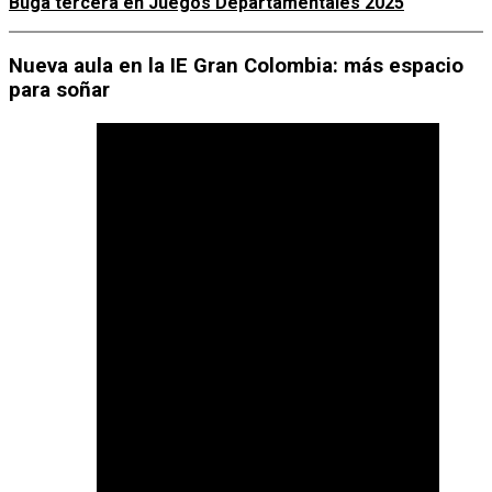
Buga tercera en Juegos Departamentales 2025
Nueva aula en la IE Gran Colombia: más espacio
para soñar