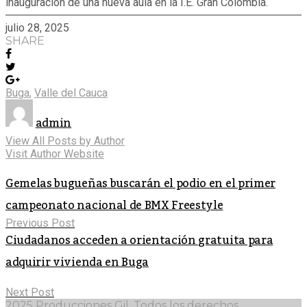
inauguración de una nueva aula en la I.E. Gran Colombia.
julio 28, 2025
SHARE
Buga
,
Valle del Cauca
admin
View All Posts by Author
Visit Author Website
Gemelas bugueñas buscarán el podio en el primer
campeonato nacional de BMX Freestyle
Previous Post
Ciudadanos acceden a orientación gratuita para
adquirir vivienda en Buga
Next Post
2025 Producciones Gil. Todos los derechos