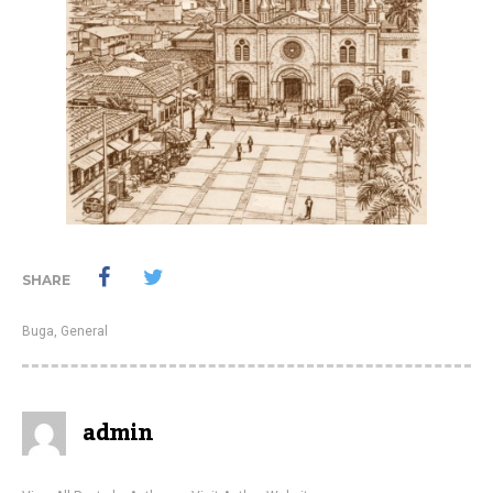
SHARE
Buga
,
General
admin