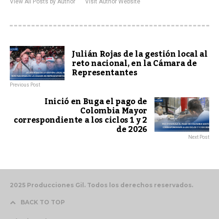
View All Posts by Author
Visit Author Website
Julián Rojas de la gestión local al
reto nacional, en la Cámara de
Representantes
Previous Post
Inició en Buga el pago de
Colombia Mayor
correspondiente a los ciclos 1 y 2
de 2026
Next Post
2025 Producciones Gil. Todos los derechos reservados.
BACK TO TOP