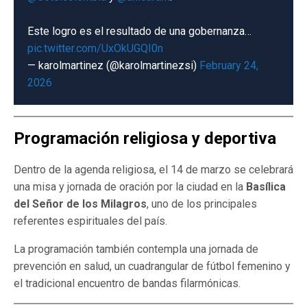
Este logro es el resultado de una gobernanza…
pic.twitter.com/UxOkUGQI0n
— karolmartinez (@karolmartinezsi)
February 24,
2026
Programación religiosa y deportiva
Dentro de la agenda religiosa, el 14 de marzo se celebrará
una misa y jornada de oración por la ciudad en la
Basílica
del Señor de los Milagros
, uno de los principales
referentes espirituales del país.
La programación también contempla una jornada de
prevención en salud, un cuadrangular de fútbol femenino y
el tradicional encuentro de bandas filarmónicas.