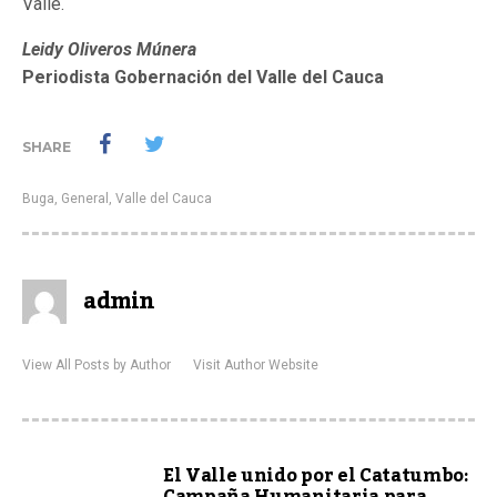
Valle.
Leidy Oliveros Múnera
Periodista Gobernación del Valle del Cauca
SHARE
Buga
,
General
,
Valle del Cauca
admin
View All Posts by Author
Visit Author Website
El Valle unido por el Catatumbo:
Campaña Humanitaria para