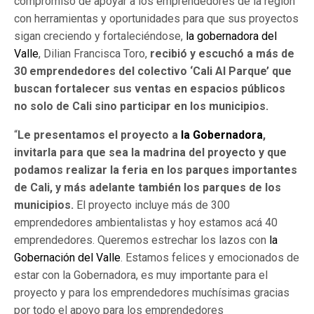
compromiso de apoyar a los emprendedores de la región
con herramientas y oportunidades para que sus proyectos
sigan creciendo y fortaleciéndose,
la gobernadora del
Valle
, Dilian Francisca Toro,
recibió y escuchó a más de
30 emprendedores del colectivo ‘Cali Al Parque’ que
buscan fortalecer sus ventas en espacios públicos
no solo de Cali sino participar en los municipios.
“
Le presentamos el proyecto a
la Gobernadora
,
invitarla para que sea la madrina del proyecto y que
podamos realizar la feria en los parques importantes
de Cali, y más adelante también los parques de los
municipios.
El proyecto incluye más de 300
emprendedores ambientalistas y hoy estamos acá 40
emprendedores. Queremos estrechar los lazos con
la
Gobernación del Valle
. Estamos felices y emocionados de
estar con la Gobernadora, es muy importante para el
proyecto y para los emprendedores muchísimas gracias
por todo el apoyo para los emprendedores