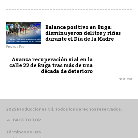
Balance positivo en Buga:
disminuyeron delitos y riñas
durante el Día de la Madre
Previous Post
Avanza recuperación vial en la
calle 22 de Buga tras más de una
década de deterioro
Next Post
2025 Producciones Gil. Todos los derechos reservados.
BACK TO TOP
Términos de uso