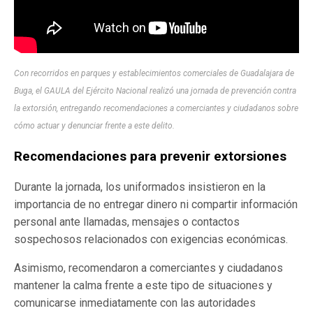
Con recorridos en parques y establecimientos comerciales de Guadalajara de
Buga, el GAULA del Ejército Nacional realizó una jornada de prevención contra
la extorsión, entregando recomendaciones a comerciantes y ciudadanos sobre
cómo actuar y denunciar frente a este delito.
Recomendaciones para prevenir extorsiones
Durante la jornada, los uniformados insistieron en la
importancia de no entregar dinero ni compartir información
personal ante llamadas, mensajes o contactos
sospechosos relacionados con exigencias económicas.
Asimismo, recomendaron a comerciantes y ciudadanos
mantener la calma frente a este tipo de situaciones y
comunicarse inmediatamente con las autoridades