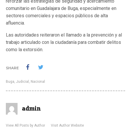
reforzar las estrategias de seguridad y acercamiento
comunitario en Guadalajara de Buga, especialmente en
sectores comerciales y espacios públicos de alta
afluencia.
Las autoridades reiteraron el llamado a la prevención y al
trabajo articulado con la ciudadanía para combatir delitos
como la extorsión.
SHARE
Buga
,
Judicial
,
Nacional
admin
View All Posts by Author
Visit Author Website