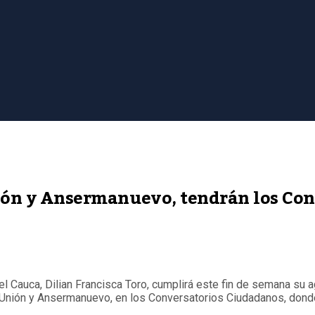
nión y Ansermanuevo, tendrán los Co
el Cauca, Dilian Francisca Toro, cumplirá este fin de semana su 
a Unión y Ansermanuevo, en los Conversatorios Ciudadanos, donde