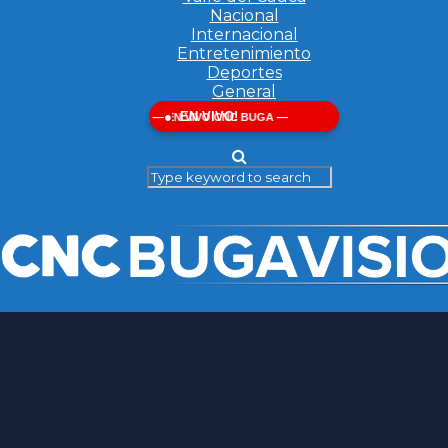
Nacional
Internacional
Entretenimiento
Deportes
General
EN VIVO!