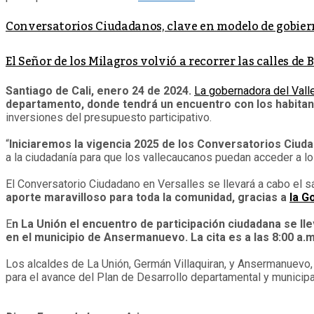
Conversatorios Ciudadanos, clave en modelo de gobier
El Señor de los Milagros volvió a recorrer las calles de 
Santiago de Cali, enero 24 de 2024.
La gobernadora del Vall
departamento, donde tendrá un encuentro con los habitan
inversiones del presupuesto participativo.
“
Iniciaremos la vigencia 2025 de los Conversatorios Ciuda
a la ciudadanía para que los vallecaucanos puedan acceder a lo
El Conversatorio Ciudadano en Versalles se llevará a cabo el sáb
aporte maravilloso para toda la comunidad, gracias a
la G
E
n La Unión el encuentro de participación ciudadana se lle
en el municipio de Ansermanuevo. La cita es a las 8:00 a.m.
Los alcaldes de La Unión, Germán Villaquiran, y Ansermanuevo, 
para el avance del Plan de Desarrollo departamental y municipa