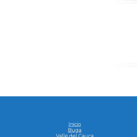
Inicio
Buga
Valle del Cauca