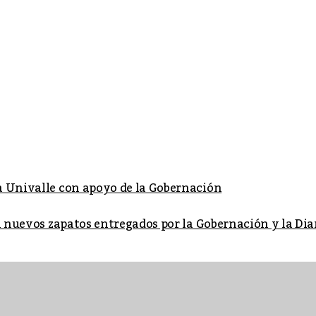
a Univalle con apoyo de la Gobernación
on nuevos zapatos entregados por la Gobernación y la Di