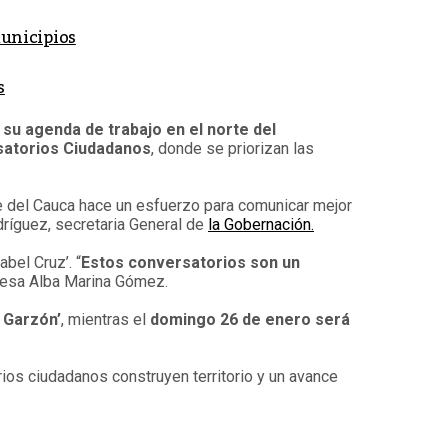
municipios
s
 su agenda de trabajo en el norte del
satorios Ciudadanos
, donde se priorizan las
e del Cauca hace un esfuerzo para comunicar mejor
dríguez, secretaria General de
la Gobernación.
bel Cruz’. “
Estos conversatorios son un
aldesa Alba Marina Gómez.
o Garzón’
, mientras el
domingo 26 de enero será
ios ciudadanos construyen territorio y un avance