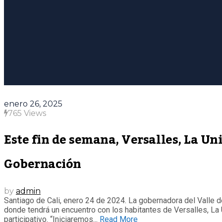
enero 26, 2025
765 Views
Este fin de semana, Versalles, La U
Gobernación
by
admin
Santiago de Cali, enero 24 de 2024. La gobernadora del Valle d
donde tendrá un encuentro con los habitantes de Versalles, L
participativo. “Iniciaremos...
Read More