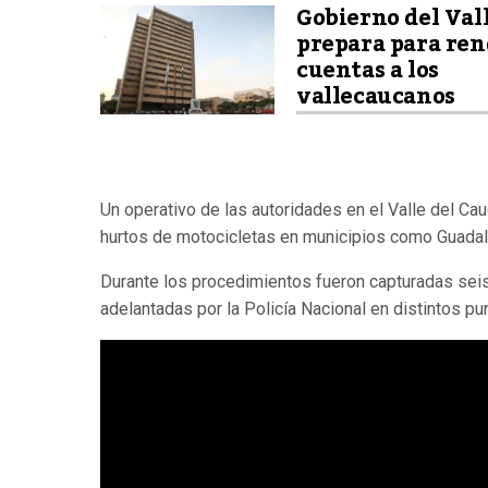
Gobierno del Vall
prepara para ren
cuentas a los
vallecaucanos
Un operativo de las autoridades en el Valle del Ca
hurtos de motocicletas en municipios como Guadalaj
Durante los procedimientos fueron capturadas se
adelantadas por la Policía Nacional en distintos p