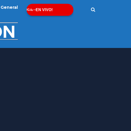
General
EN VIVO!