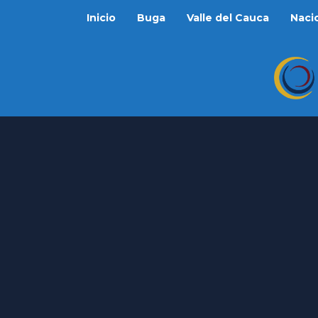
Inicio
Buga
Valle del Cauca
Naci