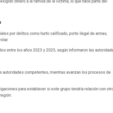
igido dinero a la familia de la víctima, lo que hace parte del
s
ales por delitos como hurto calificado, porte ilegal de armas,
liar.
os entre los años 2023 y 2025, según informaron las autoridad
as autoridades competentes, mientras avanzan los procesos de
tigaciones para establecer si este grupo tendría relación con otr
región.