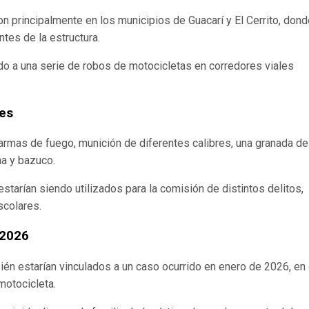
ron principalmente en los municipios de Guacarí y El Cerrito, dond
ntes de la estructura.
ado a una serie de robos de motocicletas en corredores viales
tes
 armas de fuego, munición de diferentes calibres, una granada de
a y bazuco.
starían siendo utilizados para la comisión de distintos delitos,
scolares.
 2026
én estarían vinculados a un caso ocurrido en enero de 2026, en 
motocicleta.