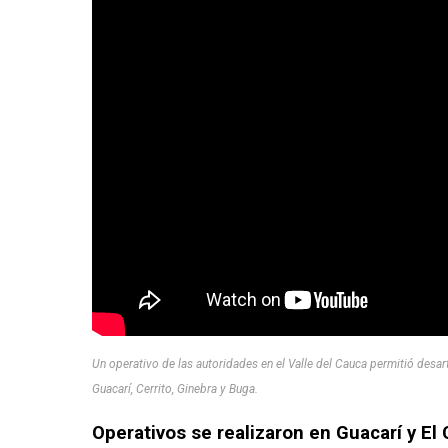
Un operativo de las autoridades en el Valle del Cauca permitió desa
Guacarí, Cerrito, Ginebra y Buga.
Operativos se realizaron en Guacarí y El 