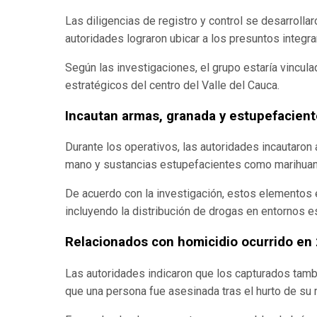
Las diligencias de registro y control se desarrolla
autoridades lograron ubicar a los presuntos integra
Según las investigaciones, el grupo estaría vincul
estratégicos del centro del Valle del Cauca.
Incautan armas, granada y estupefacien
Durante los operativos, las autoridades incautaron
mano y sustancias estupefacientes como marihuan
De acuerdo con la investigación, estos elementos e
incluyendo la distribución de drogas en entornos e
Relacionados con homicidio ocurrido en
Las autoridades indicaron que los capturados tambi
que una persona fue asesinada tras el hurto de su 