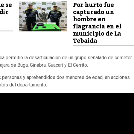
e se
Por hurto fue
dir
capturado un
hombre en
flagrancia en el
municipio de La
Tebaida
uca permitió la desarticulación de un grupo señalado de cometer
ara de Buga, Ginebra, Guacarí y El Cerrito.
is personas y aprehendidos dos menores de edad, en acciones
untos del departamento.