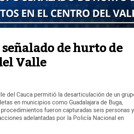
señalado de hurto de 
del Valle
lle del Cauca permitió la desarticulación de un gru
etas en municipios como Guadalajara de Buga,
os procedimientos fueron capturadas seis personas y
cciones adelantadas por la Policía Nacional en