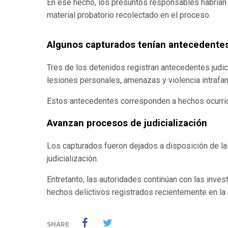
En ese hecho, los presuntos responsables habrían ex
material probatorio recolectado en el proceso.
Algunos capturados tenían antecedente
Tres de los detenidos registran antecedentes judici
lesiones personales, amenazas y violencia intrafami
Estos antecedentes corresponden a hechos ocurrid
Avanzan procesos de judicialización
Los capturados fueron dejados a disposición de l
judicialización.
Entretanto, las autoridades continúan con las inves
hechos delictivos registrados recientemente en la 
SHARE