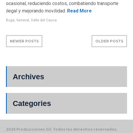
ocasional, reduciendo costos, combatiendo transporte
ilegal y mejorando movilidad.
Read More
Buga
,
General
,
Valle del Cauca
NEWER POSTS
OLDER POSTS
Archives
Categories
2025 Producciones Gil. Todos los derechos reservados.