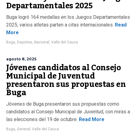
Departamentales 2025
Buga logró 164 medallas en los Juegos Departamentales
2025; varios atletas parten a citas internacionales.
Read
More
Buga
,
Deportes
,
Nacional
,
Valle del Cauca
agosto 8, 2025
Jóvenes candidatos al Consejo
Municipal de Juventud
presentaron sus propuestas en
Buga
Jóvenes de Buga presentaron sus propuestas como
candidatos al Consejo Municipal de Juventud, con miras a
las elecciones del 19 de octubre.
Read More
Buga
,
General
,
Valle del Cauca