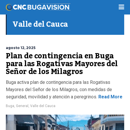
Valle del Cauca
agosto 12, 2025
Plan de contingencia en Buga
para las Rogativas Mayores del
Señor de los Milagros
Buga activa plan de contingencia para las Rogativas
Mayores del Señor de los Milagros, con medidas de
seguridad, movilidad y atención a peregrinos.
Read More
Buga
,
General
,
Valle del Cauca