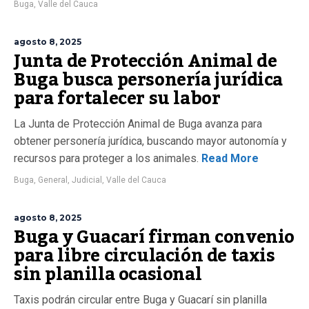
Buga
,
Valle del Cauca
agosto 8, 2025
Junta de Protección Animal de
Buga busca personería jurídica
para fortalecer su labor
La Junta de Protección Animal de Buga avanza para
obtener personería jurídica, buscando mayor autonomía y
recursos para proteger a los animales.
Read More
Buga
,
General
,
Judicial
,
Valle del Cauca
agosto 8, 2025
Buga y Guacarí firman convenio
para libre circulación de taxis
sin planilla ocasional
Taxis podrán circular entre Buga y Guacarí sin planilla