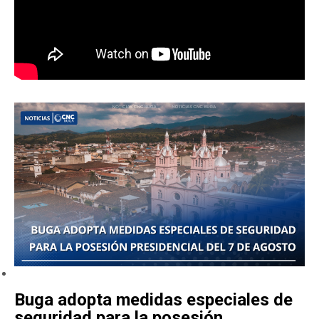
Buga adopta medidas especiales de
seguridad para la posesión