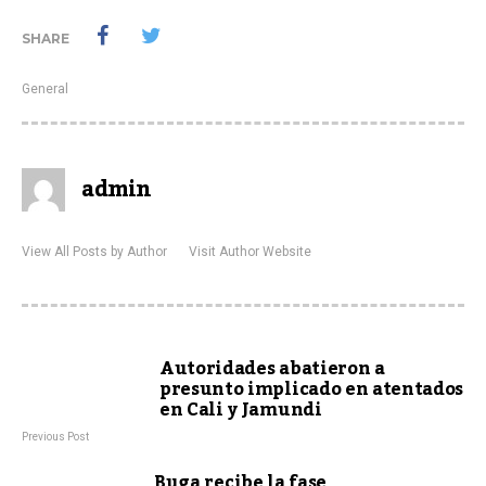
SHARE
General
admin
View All Posts by Author
Visit Author Website
Autoridades abatieron a
presunto implicado en atentados
en Cali y Jamundi
Previous Post
Buga recibe la fase