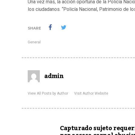
Una vez más, la acción oportuna de la Policía Nac
los ciudadanos. “Policía Nacional, Patrimonio de l
SHARE
General
admin
View All Posts by Author
Visit Author Website
Capturado sujeto requer