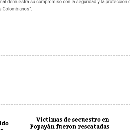
ional demuestra su compromiso con la seguridad y la protección 
os Colombianos”.
Víctimas de secuestro en
ido
Popayán fueron rescatadas