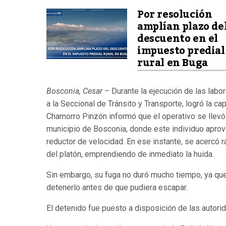
Por resolución
amplían plazo de
descuento en el
impuesto predial
rural en Buga
Bosconia, Cesar
– Durante la ejecución de las labore
a la Seccional de Tránsito y Transporte, logró la ca
Chamorro Pinzón informó que el operativo se llevó
municipio de Bosconia, donde este individuo aprov
reductor de velocidad. En ese instante, se acercó 
del platón, emprendiendo de inmediato la huida.
Sin embargo, su fuga no duró mucho tiempo, ya que 
detenerlo antes de que pudiera escapar.
El detenido fue puesto a disposición de las autori