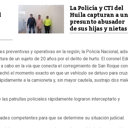
La Policía y CTI del
l
Huila capturan a u
presunto abusador
de sus hijas y nietas
s preventivas y operativas en la región, la Policía Nacional, ads
ptura de un sujeto de 20 años por el delito de hurto. El coronel E
 a cabo en la vía que conecta el corregimiento de San Roque con
echó el momento exacto en que un vehículo se detuvo para cruz
rápidamente a la camioneta y, sin mayor cautela, sustrajo dos ma
las patrullas policiales rápidamente lograron interceptarlo y
dades competentes para que se determine su situación judicial.