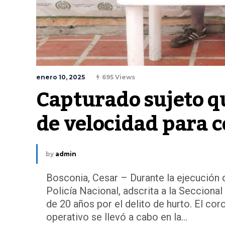
enero 10, 2025
695 Views
Capturado sujeto q
de velocidad para 
by
admin
Bosconia, Cesar – Durante la ejecución de
Policía Nacional, adscrita a la Seccional
de 20 años por el delito de hurto. El c
operativo se llevó a cabo en la...