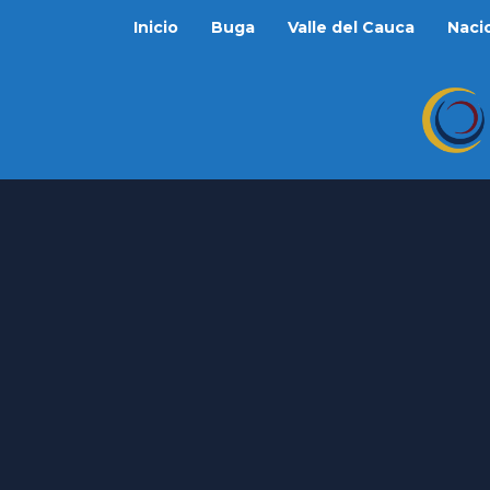
Inicio
Buga
Valle del Cauca
Naci