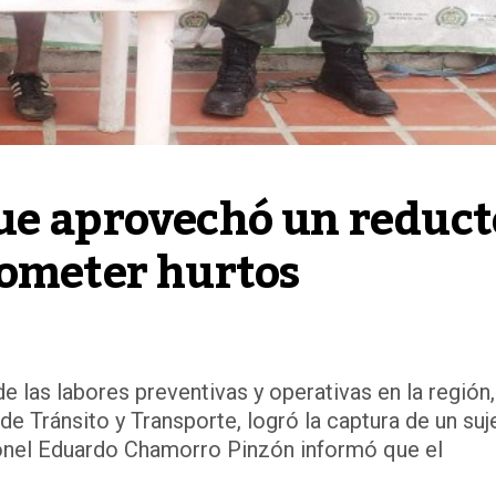
ue aprovechó un reducto
cometer hurtos
 las labores preventivas y operativas en la región,
 de Tránsito y Transporte, logró la captura de un suj
oronel Eduardo Chamorro Pinzón informó que el