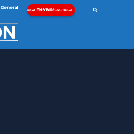
General
EN VIVO!