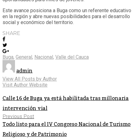
Este avance posiciona a Buga como un referente educativo
en la región y abre nuevas posibilidades para el desarrollo
social y económico del territorio.
SHARE
Buga
,
General
,
Nacional
,
Valle del Cauca
admin
View All Posts by Author
Visit Author Website
Calle 16 de Buga ya está habilitada tras millonaria
intervención vial
Previous Post
Todo listo para el IV Congreso Nacional de Turismo
Religioso y de Patrimonio