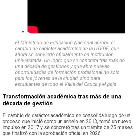
El Ministerio de Educación Nacional aprobó el
cambio de carácter académico de la UTEDÉ, que
ahora se convierte oficialmente en institución
universitaria. Un logro que se concreta tras más de
una década de gestiones y que abre nuevas
oportunidades de formación profesional no solo
para los jóvenes de la ciudad, sino para
estudiantes de todo el Valle del Cauca y el país.
Transformación académica tras más de una
década de gestión
El cambio de carácter académico se consolida luego de un
proceso que inició como un anhelo en 2013, tomó un nuevo
impulso en 2017 y se concretó tras un trámite de 25 meses
que finalizó con la aprobación oficial en 2026.