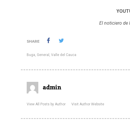
YOUT
El noticiero d
SHARE
Buga
,
General
,
Valle del Cauca
admin
View All Posts by Author
Visit Author Website