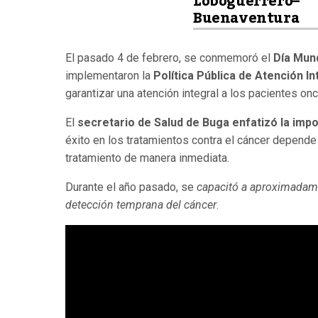
Loboguerrero–
Buenaventura
El pasado 4 de febrero, se conmemoró el
Día Mund
implementaron la
Política Pública de Atención I
garantizar una atención integral a los pacientes on
El
secretario de Salud de Buga enfatizó la imp
éxito en los tratamientos contra el cáncer depende
tratamiento de manera inmediata.
Durante el año pasado, se
capacitó a aproximadame
detección temprana del cáncer
.