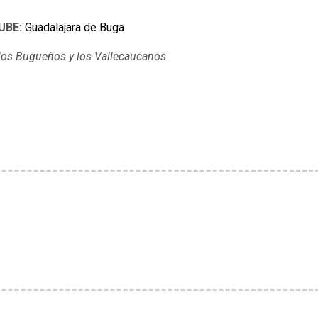
UBE:
Guadalajara de Buga
e los Bugueños y los Vallecaucanos