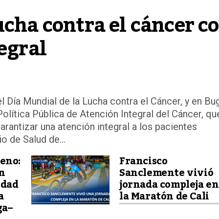
ucha contra el cáncer co
tegral
 Día Mundial de la Lucha contra el Cáncer, y en Bu
olítica Pública de Atención Integral del Cáncer, qu
rantizar una atención integral a los pacientes
o de Salud de...
eno:
Francisco
an
Sanclemente vivió
idad
jornada compleja en
a
la Maratón de Cali
ga–