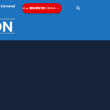
General
EN VIVO!