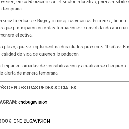
jóvenes, en colaboración con el sector educativo, para sensibiliz
ón temprana.
personal médico de Buga y municipios vecinos. En marzo, tienen
les que participaron en estas formaciones, consolidando así una 
 manera efectiva.
rgo plazo, que se implementará durante los próximos 10 años, Bu
la calidad de vida de quienes lo padecen.
rticipar en jornadas de sensibilización y a realizarse chequeos
de alerta de manera temprana.
VÉS DE NUESTRAS REDES SOCIALES
TAGRAM:
cncbugavision
BOOK:
CNC BUGAVISION