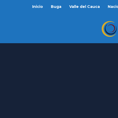
Inicio
Buga
Valle del Cauca
Naci