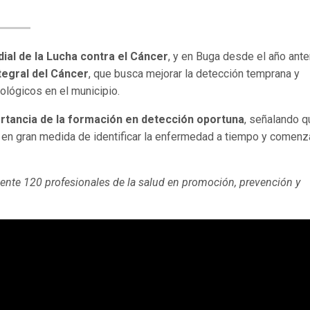
ial de la Lucha contra el Cáncer
, y en Buga desde el año ante
ntegral del Cáncer
, que busca mejorar la detección temprana y
cológicos en el municipio.
ortancia de la formación en detección oportuna
, señalando q
 en gran medida de identificar la enfermedad a tiempo y comenza
nte 120 profesionales de la salud en promoción, prevención y