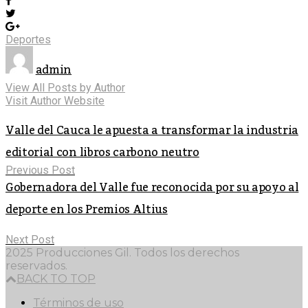
Deportes
admin
View All Posts by Author
Visit Author Website
Valle del Cauca le apuesta a transformar la industria
editorial con libros carbono neutro
Previous Post
Gobernadora del Valle fue reconocida por su apoyo al
deporte en los Premios Altius
Next Post
2025 Producciones Gil. Todos los derechos
reservados.
BACK TO TOP
Términos de uso