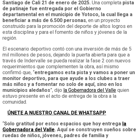
Santiago de Cali 21 de enero de 2025.
Una completa
pista
de patinaje fue entregada por el Gobierno
departamental en el municipio de Yotoco, la cual llega a
beneficiar a más de 6.500 personas
, en un proyecto
construido para la promoción del deporte de altos logros en
esta disciplina y para el fomento de niños y jóvenes de la
región.
El escenario deportivo contó con una inversión de más de 5
mil millones de pesos, dejando la puerta abierta para que a
través de Indervalle se pueda realizar la fase 2 con nuevos
requerimientos que complementen la obra, así mismo
confirmó que, “
entregamos esta pista y vamos a poner un
monitor deportivo, para que ayude a los clubes a traer
más niños y a fomentar no solo de aquí, sino en los
municipios aledaños
”, dijo
la Gobernadora del Valle
quien
estuvo presente en el acto de entrega de la obra a la
comunidad.
ÚNETE A NUESTRO CANAL DE WHATSAPP
“
Solo gratitud por estos espacios que hoy entrega
la
Gobernadora del Valle
. Aquí se construyen sueños sobre
ruedas de niños, jóvenes, padres de familia y