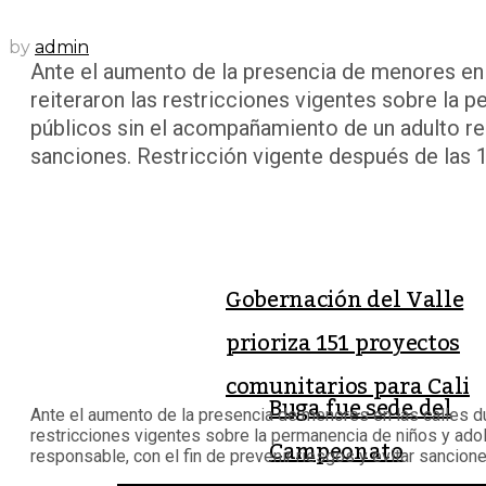
by
admin
Ante el aumento de la presencia de menores en l
reiteraron las restricciones vigentes sobre la
públicos sin el acompañamiento de un adulto res
sanciones. Restricción vigente después de las 11
Gobernación del Valle
prioriza 151 proyectos
comunitarios para Cali
Buga fue sede del
Ante el aumento de la presencia de menores en las calles du
restricciones vigentes sobre la permanencia de niños y ad
Campeonato
responsable, con el fin de prevenir riesgos y evitar sancione