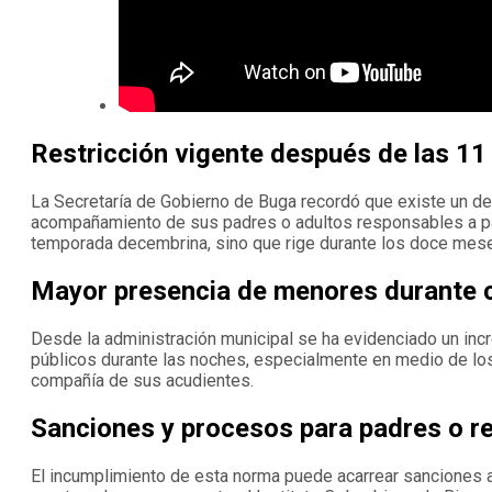
Restricción vigente después de las 11
La Secretaría de Gobierno de Buga recordó que existe un d
acompañamiento de sus padres o adultos responsables a part
temporada decembrina, sino que rige durante los doce meses
Mayor presencia de menores durante c
Desde la administración municipal se ha evidenciado un inc
públicos durante las noches, especialmente en medio de los
compañía de sus acudientes.
Sanciones y procesos para padres o r
El incumplimiento de esta norma puede acarrear sanciones 