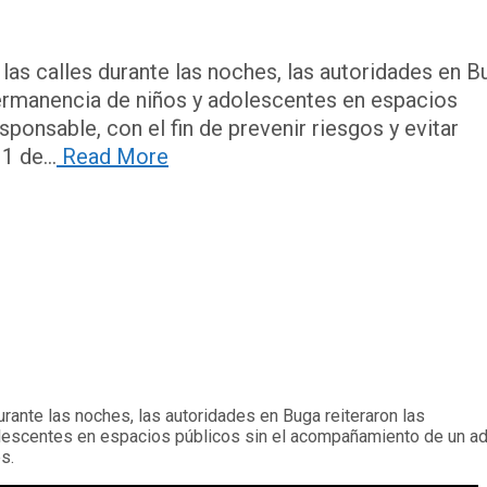
as calles durante las noches, las autoridades en B
 permanencia de niños y adolescentes en espacios
ponsable, con el fin de prevenir riesgos y evitar
 de...
Read More
rante las noches, las autoridades en Buga reiteraron las
olescentes en espacios públicos sin el acompañamiento de un ad
s.