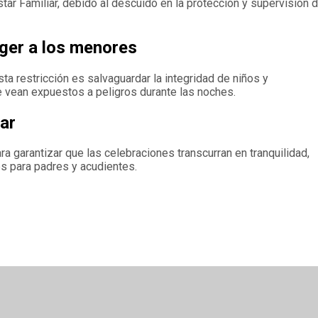
tar Familiar, debido al descuido en la protección y supervisión 
eger a los menores
sta restricción es salvaguardar la integridad de niños y
e vean expuestos a peligros durante las noches.
ar
ara garantizar que las celebraciones transcurran en tranquilidad,
s para padres y acudientes.