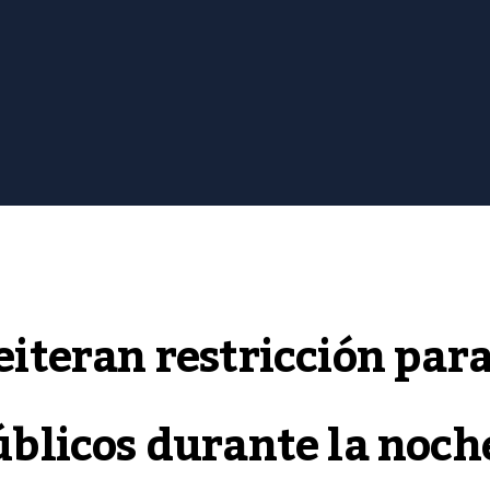
iteran restricción par
úblicos durante la noch