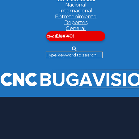
Nacional
Internacional
Entretenimiento
Deportes
General
EN VIVO!