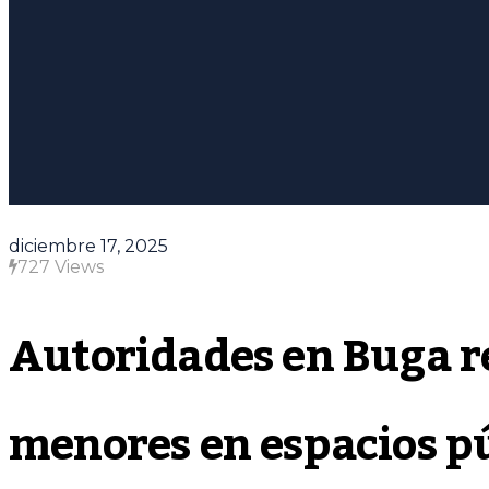
diciembre 17, 2025
727 Views
Autoridades en Buga re
menores en espacios p