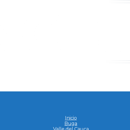
Inicio
Buga
Valle del Cauca