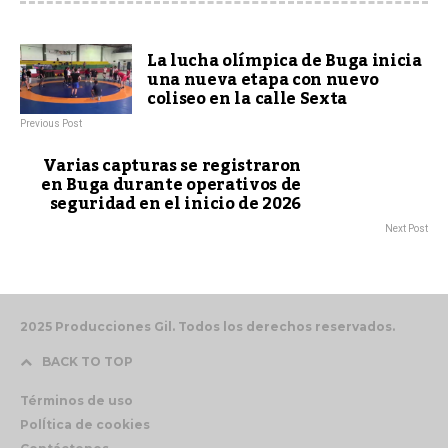
La lucha olímpica de Buga inicia
una nueva etapa con nuevo
coliseo en la calle Sexta
Previous Post
Varias capturas se registraron
en Buga durante operativos de
seguridad en el inicio de 2026
Next Post
2025 Producciones Gil. Todos los derechos reservados.
BACK TO TOP
Términos de uso
PolÍtica de cookies