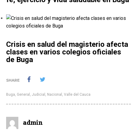
Crisis en salud del magisterio afecta
clases en varios colegios oficiales
de Buga
SHARE
Buga
,
General
,
Judicial
,
Nacional
,
Valle del Cauca
admin