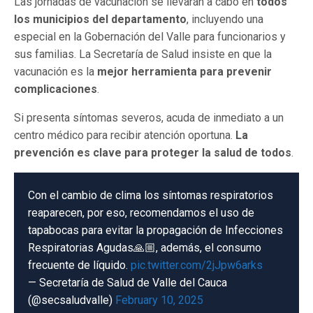
Las jornadas de vacunación se llevarán a cabo en
todos
los municipios del departamento
, incluyendo una
especial en la Gobernación del Valle para funcionarios y
sus familias. La Secretaría de Salud insiste en que la
vacunación es la
mejor herramienta para prevenir
complicaciones
.
Si presenta síntomas severos, acuda de inmediato a un
centro médico para recibir atención oportuna.
La
prevención es clave para proteger la salud de todos
.
Con el cambio de clima los síntomas respiratorios
reaparecen, por eso, recomendamos el uso de
tapabocas para evitar la propagación de Infecciones
Respiratorias Agudas🙏🏼, además, el consumo
frecuente de líquido.
pic.twitter.com/2jJpw6arks
— Secretaría de Salud de Valle del Cauca
(@secsaludvalle)
February 10, 2025