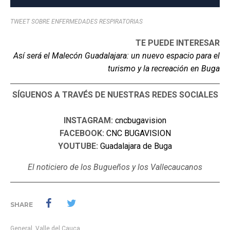
TWEET SOBRE ENFERMEDADES RESPIRATORIAS
TE PUEDE INTERESAR
Así será el Malecón Guadalajara: un nuevo espacio para el
turismo y la recreación en Buga
SÍGUENOS A TRAVÉS DE NUESTRAS REDES SOCIALES
INSTAGRAM:
cncbugavision
FACEBOOK:
CNC BUGAVISION
YOUTUBE:
Guadalajara de Buga
El noticiero de los Bugueños y los Vallecaucanos
SHARE
General
,
Valle del Cauca