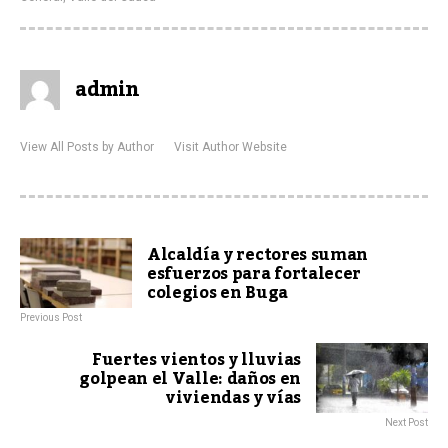
admin
View All Posts by Author
Visit Author Website
Alcaldía y rectores suman
esfuerzos para fortalecer
colegios en Buga
Previous Post
Fuertes vientos y lluvias
golpean el Valle: daños en
viviendas y vías
Next Post