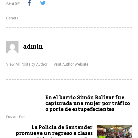
SHARE
General
admin
View All Posts by Author
Visit Author Website
En el barrio Simón Bolívar fue
capturada una mujer por tráfico
o porte de estupefacientes
Previous Post
La Policía de Santander
promueve un regreso a clases